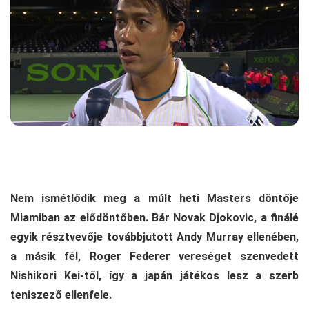
Nem ismétlődik meg a múlt heti Masters döntője
Miamiban az elődöntőben. Bár Novak Djokovic, a finálé
egyik résztvevője továbbjutott Andy Murray ellenében,
a másik fél, Roger Federer vereséget szenvedett
Nishikori Kei-től, így a japán játékos lesz a szerb
teniszező ellenfele.