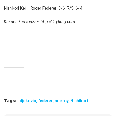
Nishikori Kei – Roger Federer 3/6 7/5 6/4
Kiemelt kép forrása: http://i1.ytimg.com
Tags:
djokovic,
federer,
murray,
Nishikori