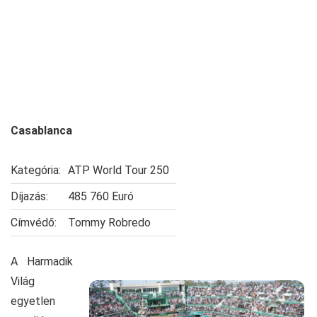
Casablanca
Kategória:
ATP World Tour 250
Díjazás:
485 760 Euró
Címvédő:
Tommy Robredo
A Harmadik
Világ
egyetlen