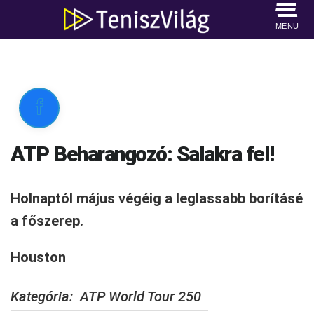
MENU

ATP Beharangozó: Salakra fel!
Holnaptól május végéig a leglassabb borításé
a főszerep.
Houston
Kategória:
ATP World Tour 250