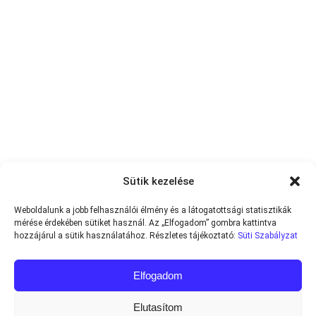
Sütik kezelése
Weboldalunk a jobb felhasználói élmény és a látogatottsági statisztikák
mérése érdekében sütiket használ. Az „Elfogadom” gombra kattintva
hozzájárul a sütik használatához. Részletes tájékoztató:
Süti Szabályzat
Elfogadom
Elutasítom