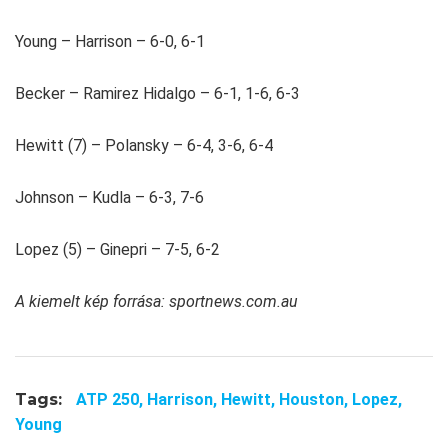
Young – Harrison – 6-0, 6-1
Becker – Ramirez Hidalgo – 6-1, 1-6, 6-3
Hewitt (7) – Polansky – 6-4, 3-6, 6-4
Johnson – Kudla – 6-3, 7-6
Lopez (5) – Ginepri – 7-5, 6-2
A kiemelt kép forrása: sportnews.com.au
Tags:
ATP 250,
Harrison,
Hewitt,
Houston,
Lopez,
Young