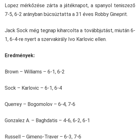
Lopez mérkőzése zárta a játéknapot, a spanyol teniszező
7-5, 6-2 arányban búcsúztatta a 31 éves Robby Gineprit.
Jack Sock még tegnap kiharcolta a továbbjutást, miután 6-
1, 6-4-re nyert a szervakirály Ivo Karlovic ellen.
Eredmények:
Brown – Williams – 6-1, 6-2
Sock – Karlovic – 6-1, 6-4
Querrey – Bogomolov – 6-4, 7-6
Gonzalez A. – Baghdatis – 4-6, 6-2, 6-1
Russell – Gimeno-Traver – 6-3, 7-6