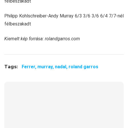
félbeszakadt
Philipp Kohlschreiber-Andy Murray 6/3 3/6 3/6 6/4 7/7-nél
félbeszakadt
Kiemelt kép forrása: rolandgarros.com
Tags:
Ferrer,
murray,
nadal,
roland garros