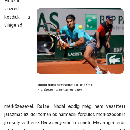
Először
viszont
kezdjük a
világelső
Nadal most sem vesztett játszmát
Kép forrása: rolandgarros.com
mérkőzésével. Rafael Nadal eddig még nem veszített
játszmát az idei tornán és harmadik fordulós mérkőzésén is
jó esély volt erre. Bár az argentin Leonardo Mayer igen erős