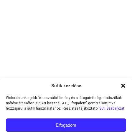
Sütik kezelése
Weboldalunk a jobb felhasználói élmény és a látogatottsági statisztikák
mérése érdekében sütiket használ. Az „Elfogadom” gombra kattintva
hozzájárul a sütik használatához. Részletes tájékoztató:
Süti Szabályzat
Elfogadom