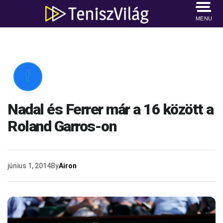
MENU

Nadal és Ferrer már a 16 között a
Roland Garros-on
június 1, 2014
By
Airon