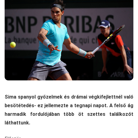
Sima spanyol győzelmek és drámai végkifejlettnél való
besötétedés- ez jellemezte a tegnapi napot. A felső ág
harmadik fordulójában több öt szettes találkozót
láthattunk.