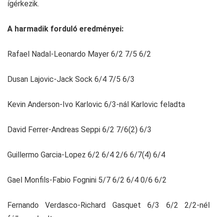
ígérkezik.
A harmadik forduló eredményei:
Rafael Nadal-Leonardo Mayer 6/2 7/5 6/2
Dusan Lajovic-Jack Sock 6/4 7/5 6/3
Kevin Anderson-Ivo Karlovic 6/3-nál Karlovic feladta
David Ferrer-Andreas Seppi 6/2 7/6(2) 6/3
Guillermo Garcia-Lopez 6/2 6/4 2/6 6/7(4) 6/4
Gael Monfils-Fabio Fognini 5/7 6/2 6/4 0/6 6/2
Fernando Verdasco-Richard Gasquet 6/3 6/2 2/2-nél