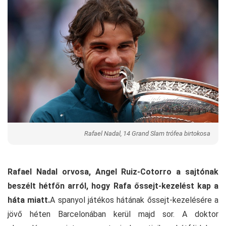
Rafael Nadal, 14 Grand Slam trófea birtokosa
Rafael Nadal orvosa, Angel Ruiz-Cotorro a sajtónak
beszélt hétfőn arról, hogy Rafa őssejt-kezelést kap a
háta miatt.
A spanyol játékos hátának őssejt-kezelésére a
jövő héten Barcelonában kerül majd sor. A doktor