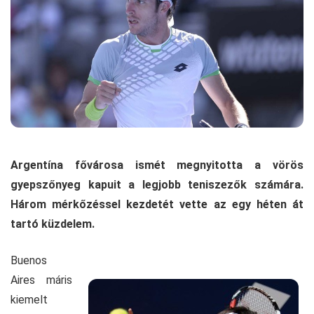
Argentína fővárosa ismét megnyitotta a vörös
gyepszőnyeg kapuit a legjobb teniszezők számára.
Három mérkőzéssel kezdetét vette az egy héten át
tartó küzdelem.
Buenos
Aires máris
kiemelt