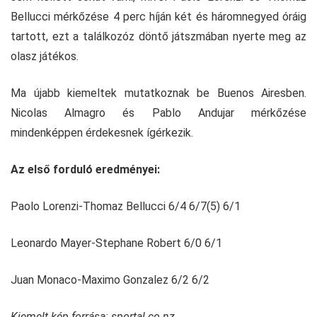
Bellucci mérkőzése 4 perc híján két és háromnegyed óráig
tartott, ezt a találkozóz döntő játszmában nyerte meg az
olasz játékos.
Ma újabb kiemeltek mutatkoznak be Buenos Airesben.
Nicolas Almagro és Pablo Andujar mérkőzése
mindenképpen érdekesnek ígérkezik.
Az első forduló eredményei:
Paolo Lorenzi-Thomaz Bellucci 6/4 6/7(5) 6/1
Leonardo Mayer-Stephane Robert 6/0 6/1
Juan Monaco-Maximo Gonzalez 6/2 6/2
Kiemelt kép forrása: sportal.co.nz