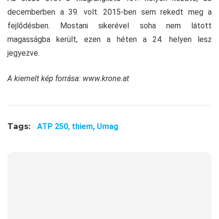
decemberben a 39. volt. 2015-ben sem rekedt meg a
fejlődésben. Mostani sikerével soha nem látott
magasságba került, ezen a héten a 24. helyen lesz
jegyezve.
A kiemelt kép forrása: www.krone.at
Tags:
ATP 250,
thiem,
Umag