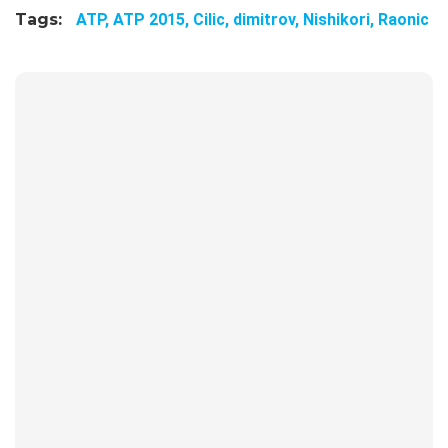
Tags:
ATP,
ATP 2015,
Cilic,
dimitrov,
Nishikori,
Raonic