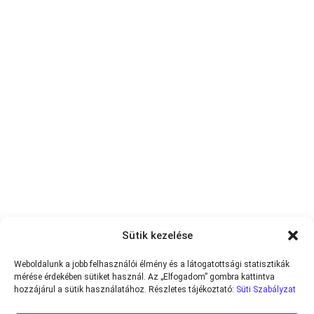
Sütik kezelése
Weboldalunk a jobb felhasználói élmény és a látogatottsági statisztikák
mérése érdekében sütiket használ. Az „Elfogadom” gombra kattintva
hozzájárul a sütik használatához. Részletes tájékoztató:
Süti Szabályzat