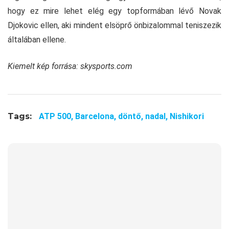
hogy ez mire lehet elég egy topformában lévő Novak
Djokovic ellen, aki mindent elsöprő önbizalommal teniszezik
általában ellene.
Kiemelt kép forrása: skysports.com
Tags:
ATP 500,
Barcelona,
döntő,
nadal,
Nishikori