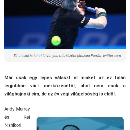
Tét nélkül is lehet látványos mérkőzést játszani Forrás: twitter.com
Már csak egy lépés választ el minket az év talán
legjobban várt mérkőzésétől, ahol nem csak a
világbajnoki cím, de az év végi világelsőség is eldől.
Andy Murray
és Kei
Nishikori