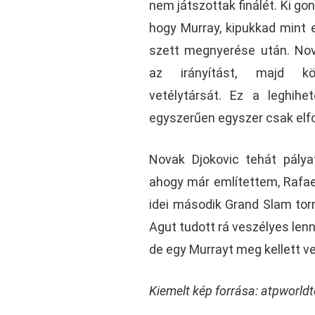
nem játszottak finálét. Ki go
hogy Murray, kipukkad mint 
szett megnyerése után. Nov
az irányítást, majd kön
vetélytársát. Ez a leghihe
egyszerűen egyszer csak elf
Novak Djokovic tehát pálya
ahogy már említettem, Rafael
idei második Grand Slam tor
Agut tudott rá veszélyes lenn
de egy Murrayt meg kellett v
Kiemelt kép forrása: atpworld