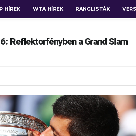
P HÍREK
WTA HÍREK
RANGLISTÁK
VER
: Reflektorfényben a Grand Slam