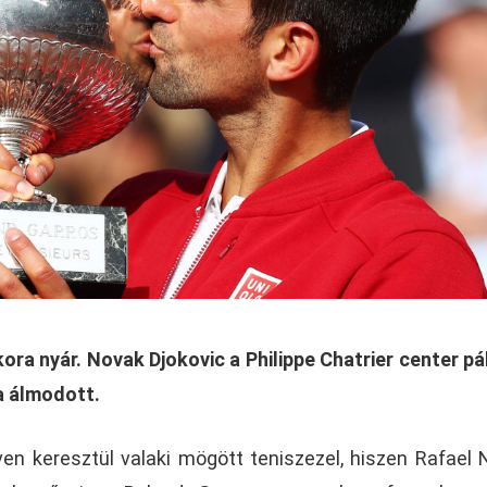
kora nyár. Novak Djokovic a Philippe Chatrier center pá
a álmodott.
en keresztül valaki mögött teniszezel, hiszen Rafael 