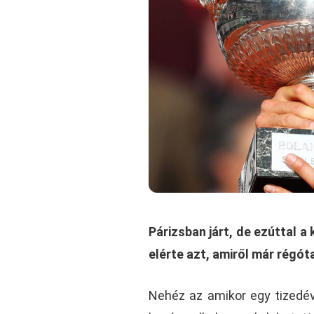
Párizsban járt, de ezúttal a 
elérte azt, amiről már régót
Nehéz az amikor egy tizedév