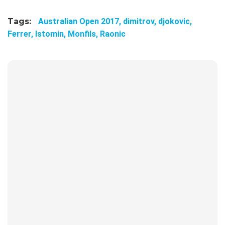
Tags:
Australian Open 2017,
dimitrov,
djokovic,
Ferrer,
Istomin,
Monfils,
Raonic