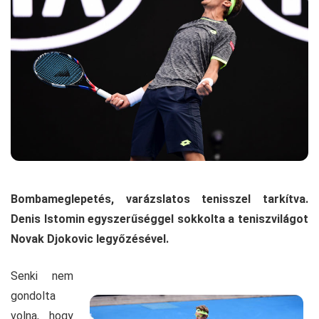
Bombameglepetés, varázslatos tenisszel tarkítva.
Denis Istomin egyszerűséggel sokkolta a teniszvilágot
Novak Djokovic legyőzésével.
Senki nem
gondolta
volna, hogy