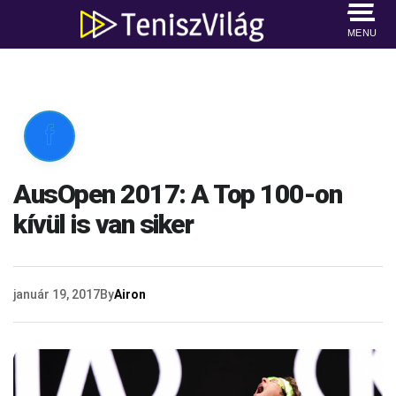
MENU

AusOpen 2017: A Top 100-on
kívül is van siker
január 19, 2017
By
Airon