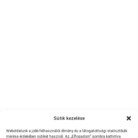
Sütik kezelése
Weboldalunk a jobb felhasználói élmény és a látogatottsági statisztikák
mérése érdekében sütiket használ. Az „Elfogadom” gombra kattintva