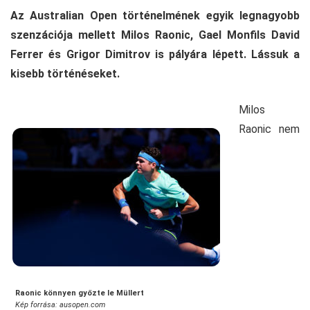
Az Australian Open történelmének egyik legnagyobb
szenzációja mellett Milos Raonic, Gael Monfils David
Ferrer és Grigor Dimitrov is pályára lépett. Lássuk a
kisebb történéseket.
Milos
Raonic nem
Raonic könnyen győzte le Müllert
Kép forrása: ausopen.com