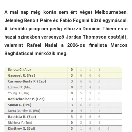
A mai nap még korán sem ért véget Melbourneben.
Jelenleg Benoit Paire és Fabio Fognini küzd egymással.
A későbbi program pedig elhozza Dominic Thiem és a
hazai színekben versenyző Jordan Thompson csatáját,
valamint Rafael Nadal a 2006-os finalista Marcos
Baghdatissal mérkőzik meg.