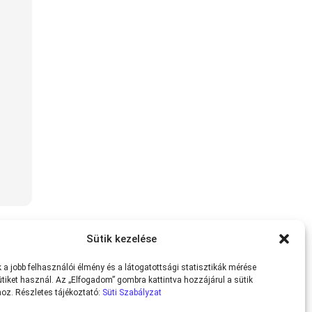
Sütik kezelése
a jobb felhasználói élmény és a látogatottsági statisztikák mérése
tiket használ. Az „Elfogadom” gombra kattintva hozzájárul a sütik
oz. Részletes tájékoztató:
Süti Szabályzat