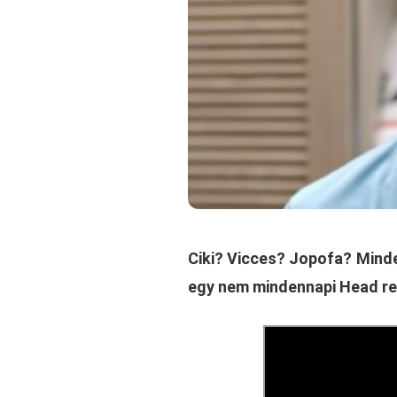
Ciki? Vicces? Jopofa? Mind
egy nem mindennapi Head re