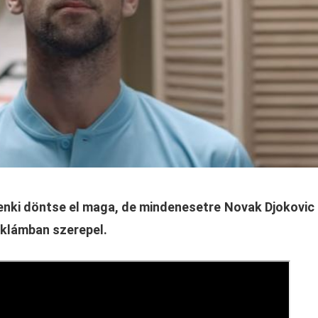
enki döntse el maga, de mindenesetre Novak Djokovic
klámban szerepel.