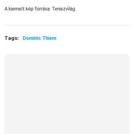
A kiemelt kép forrása: Teniszvilág
Tags:
Dominic Thiem