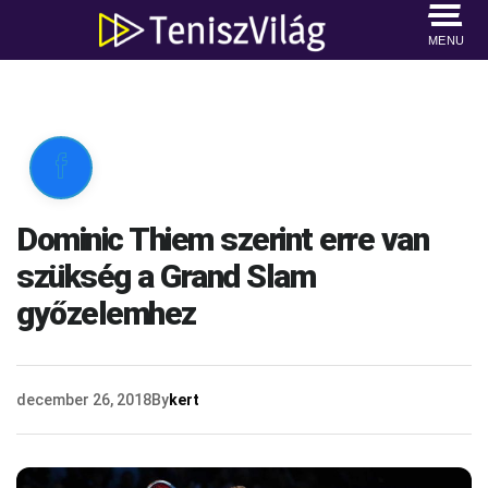
MENU

Dominic Thiem szerint erre van
szükség a Grand Slam
győzelemhez
december 26, 2018
By
kert