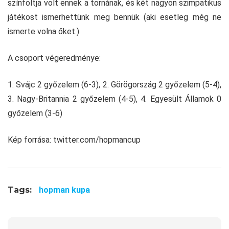
színfoltja volt ennek a tornának, és két nagyon szimpatikus
játékost ismerhettünk meg bennük (aki esetleg még ne
ismerte volna őket.)
A csoport végeredménye:
1. Svájc 2 győzelem (6-3), 2. Görögország 2 győzelem (5-4),
3. Nagy-Britannia 2 győzelem (4-5), 4. Egyesült Államok 0
győzelem (3-6)
Kép forrása: twitter.com/hopmancup
Tags:
hopman kupa