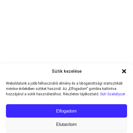
Sütik kezelése
Weboldalunk a jobb felhasználói élmény és a látogatottsági statisztikák
mérése érdekében sütiket használ. Az „Elfogadom” gombra kattintva
hozzájárul a sütik használatához. Részletes tájékoztató:
Süti Szabályzat
Elfogadom
Elutasítom