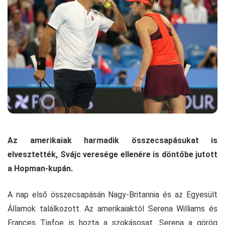
Az amerikaiak harmadik összecsapásukat is
elvesztették, Svájc veresége ellenére is döntőbe jutott
a Hopman-kupán.
A nap első összecsapásán Nagy-Britannia és az Egyesült
Államok találkozott. Az amerikaiaktól Serena Williams és
Frances Tiafoe is hozta a szokásosat. Serena a görög