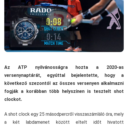
Az ATP nyilvánosságra hozta a 2020-as
versenynaptárát, egyúttal bejelentette, hogy a
következő szezontól az összes versenyen alkalmazni
fogják a korábban több helyszínen is tesztelt shot
clockot.
A shot clock egy 25 másodpercről visszaszámláló óra, mely
a két labdamenet között eltelt időt hivatott