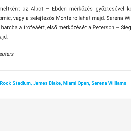
emeltként az Albot – Ebden mérkőzés győztesével k
Tomic, vagy a selejtezős Monteiro lehet majd. Serena Wi
ll harcba a trófeáért, első mérkőzését a Peterson – Si
ajd.
euters
 Rock Stadium,
James Blake,
Miami Open,
Serena Williams