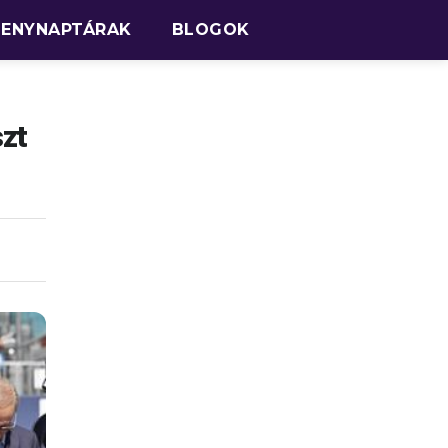
SENYNAPTÁRAK
BLOGOK
szt