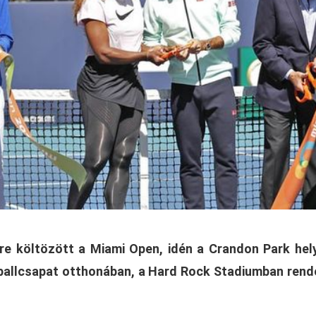
nre költözött a Miami Open, idén a Crandon Park hel
tballcsapat otthonában, a Hard Rock Stadiumban rend