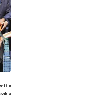
yett a
ezik a