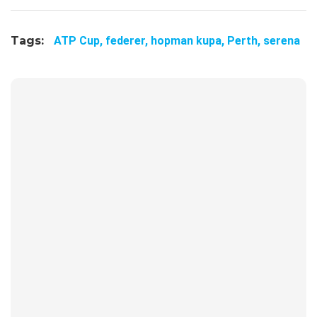
Tags:
ATP Cup,
federer,
hopman kupa,
Perth,
serena