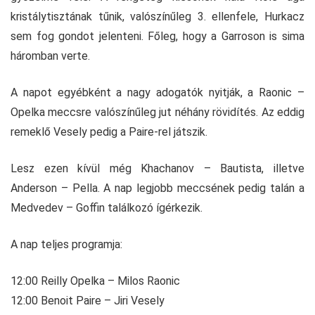
kristálytisztának tűnik, valószínűleg 3. ellenfele, Hurkacz
sem fog gondot jelenteni. Főleg, hogy a Garroson is sima
háromban verte.
A napot egyébként a nagy adogatók nyitják, a Raonic –
Opelka meccsre valószínűleg jut néhány rövidítés. Az eddig
remeklő Vesely pedig a Paire-rel játszik.
Lesz ezen kívül még Khachanov – Bautista, illetve
Anderson – Pella. A nap legjobb meccsének pedig talán a
Medvedev – Goffin találkozó ígérkezik.
A nap teljes programja:
12:00 Reilly Opelka – Milos Raonic
12:00 Benoit Paire – Jiri Vesely