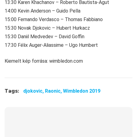
13:30 Karen Khachanov – Roberto Bautista-Agut
14:00 Kevin Anderson – Guido Pella
15:00 Fernando Verdasco – Thomas Fabbiano
15:30 Novak Djokovic – Hubert Hurkacz
15:30 Daniil Medvedev – David Goffin
17:30 Félix Auger-Aliassime – Ugo Humbert
Kiemelt kép forrása: wimbledon.com
Tags:
djokovic,
Raonic,
Wimbledon 2019