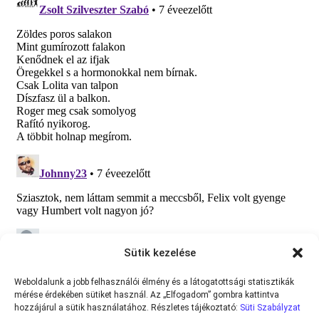
Sütik kezelése
Weboldalunk a jobb felhasználói élmény és a látogatottsági statisztikák
mérése érdekében sütiket használ. Az „Elfogadom” gombra kattintva
hozzájárul a sütik használatához. Részletes tájékoztató:
Süti Szabályzat