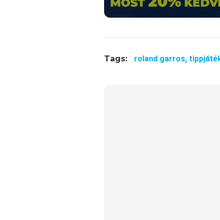
Tags:
roland garros,
tippjáté