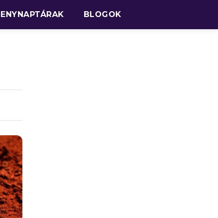
SENYNAPTÁRAK
BLOGOK