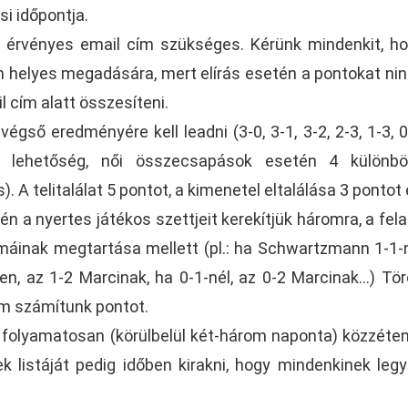
i időpontja.
 érvényes email cím szükséges. Kérünk mindenkit, h
m helyes megadására, mert elírás esetén a pontokat ni
cím alatt összesíteni.
égső eredményére kell leadni (3-0, 3-1, 3-2, 2-3, 1-3, 0
 lehetőség, női összecsapások esetén 4 különbö
. A telitalálat 5 pontot, a kimenetel eltalálása 3 pontot 
n a nyertes játékos szettjeit kerekítjük háromra, a fel
zmáinak megtartása mellett (pl.: ha Schwartzmann 1-1-
len, az 1-2 Marcinak, ha 0-1-nél, az 0-2 Marcinak…) Tör
m számítunk pontot.
 folyamatosan (körülbelül két-három naponta) közzéten
k listáját pedig időben kirakni, hogy mindenkinek leg