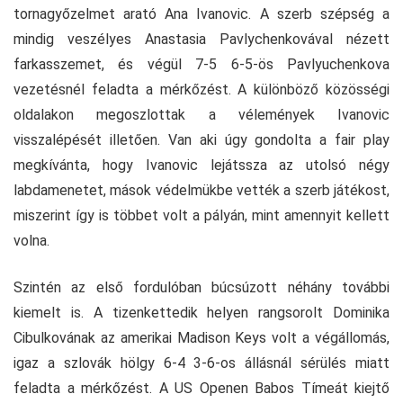
tornagyőzelmet arató Ana Ivanovic. A szerb szépség a
mindig veszélyes Anastasia Pavlychenkovával nézett
farkasszemet, és végül 7-5 6-5-ös Pavlyuchenkova
vezetésnél feladta a mérkőzést. A különböző közösségi
oldalakon megoszlottak a vélemények Ivanovic
visszalépését illetően. Van aki úgy gondolta a fair play
megkívánta, hogy Ivanovic lejátssza az utolsó négy
labdamenetet, mások védelmükbe vették a szerb játékost,
miszerint így is többet volt a pályán, mint amennyit kellett
volna.
Szintén az első fordulóban búcsúzott néhány további
kiemelt is. A tizenkettedik helyen rangsorolt Dominika
Cibulkovának az amerikai Madison Keys volt a végállomás,
igaz a szlovák hölgy 6-4 3-6-os állásnál sérülés miatt
feladta a mérkőzést. A US Openen Babos Tímeát kiejtő