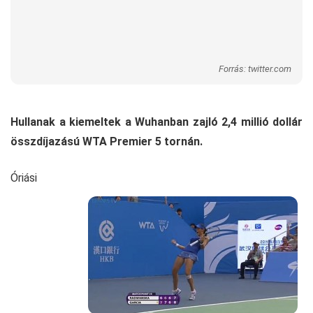
Forrás: twitter.com
Hullanak a kiemeltek a Wuhanban zajló 2,4 millió dollár
összdíjazású WTA Premier 5 tornán.
Óriási