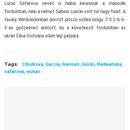
Lucie Safarova nevét is hiába keressük a második
fordulóban, neki a német Sabine Lisicki volt túl nagy falat. A
tavaly Wimbledonban döntőt játszó szőke hölgy 7-5 2-6 6-
3-as győzelmet aratott, és a következő fordulóban az
ukrán Elina Svitolina ellen lép pályára.
Tags:
Cibulkova,
Garcia,
Ivanovic,
lisicki,
Radwanska,
safarova,
wuhan