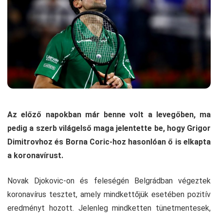
Az előző napokban már benne volt a levegőben, ma
pedig a szerb világelső maga jelentette be, hogy Grigor
Dimitrovhoz és Borna Coric-hoz hasonlóan ő is elkapta
a koronavírust.
Novak Djokovic-on és feleségén Belgrádban végeztek
koronavírus tesztet, amely mindkettőjük esetében pozitív
eredményt hozott. Jelenleg mindketten tünetmentesek,