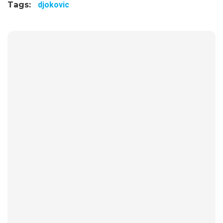
Tags:
djokovic