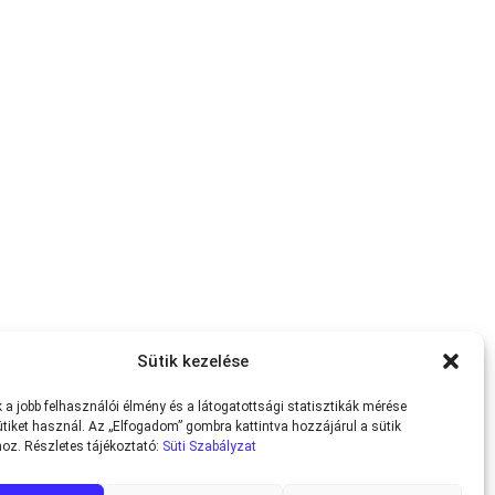
Sütik kezelése
a jobb felhasználói élmény és a látogatottsági statisztikák mérése
tiket használ. Az „Elfogadom” gombra kattintva hozzájárul a sütik
oz. Részletes tájékoztató:
Süti Szabályzat