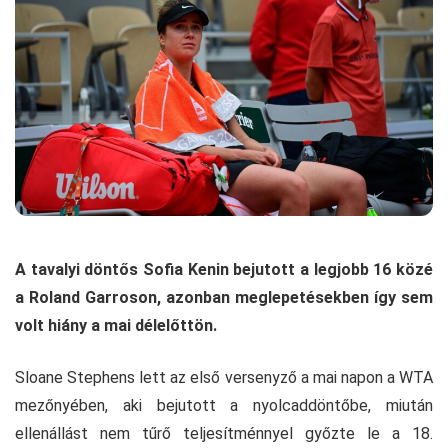
A tavalyi döntős Sofia Kenin bejutott a legjobb 16 közé
a Roland Garroson, azonban meglepetésekben így sem
volt hiány a mai délelőttön.
Sloane Stephens lett az első versenyző a mai napon a WTA
mezőnyében, aki bejutott a nyolcaddöntőbe, miután
ellenállást nem tűrő teljesítménnyel győzte le a 18.