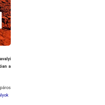
avalyi
lóan a
 páros
ályok