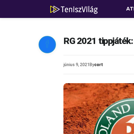
AT
RG 2021 tippjáték:

június 9, 2021
By
cort