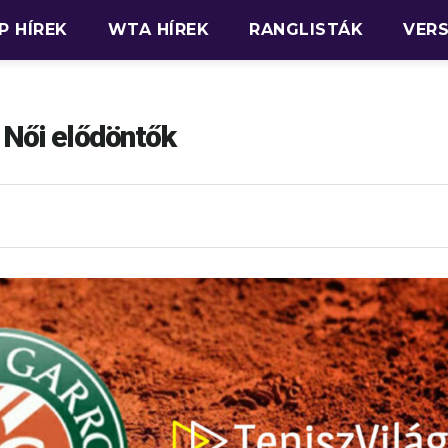
P HÍREK
WTA HÍREK
RANGLISTÁK
VER
 Női elődöntők