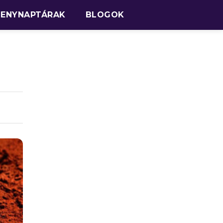
SENYNAPTÁRAK
BLOGOK