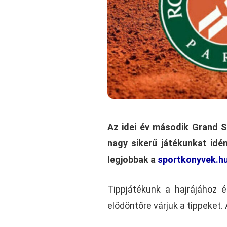
Az idei év második Grand Sl
nagy sikerű játékunkat idén
legjobbak a
sportkonyvek.h
Tippjátékunk a hajrájához é
elődöntőre várjuk a tippeket. 