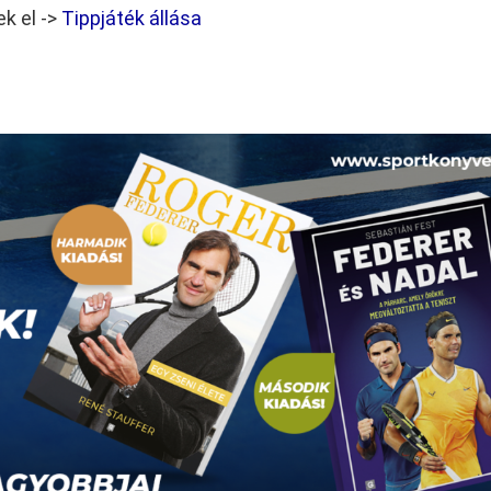
ek el ->
Tippjáték állása