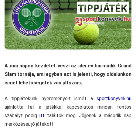
A mai napon kezdetét veszi az idei év harmadik Grand
Slam tornája, ami egyben azt is jelenti, hogy oldalunkon
ismét lehetőségetek van játszani.
A tippjátékunk nyereményeit ismét a
sportkonyvek.hu
ajánlotta fel, a játékkal kapcsolatos minden fontos
szabályt pedig
itt
találtok meg. Jöjjenek a második nap
mérkőzései, jó játékot!