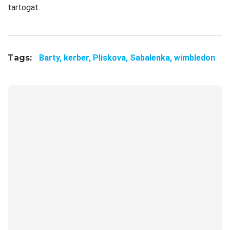
tartogat.
Tags:
Barty,
kerber,
Pliskova,
Sabalenka,
wimbledon