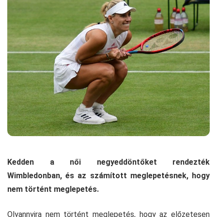
Kedden a női negyeddöntőket rendezték
Wimbledonban, és az számított meglepetésnek, hogy
nem történt meglepetés.
Olyannyira nem történt meglepetés, hogy az előzetesen