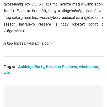
győzelemig, így 6:3, 6:7, 6:3-mal nyerte meg a wimbledoni
finálét. Ezzel az is eldőlt, hogy a világelsősége jó eséllyel
még sokáig nem lesz veszélyben, ráadásul ez a győzelem a
szezon hátralevő részére is nagy löketet adhat a
világelsőnek.
A kép forrása: wtatennis.com
Tags:
Ashleigh Barty,
Karolina Pliskova,
wimbledon,
wta