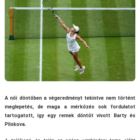
A női döntőben a végeredményt tekintve nem történt
meglepetés, de maga a mérkőzés sok fordulatot
tartogatott, így egy remek döntőt vívott Barty és
Pliskova.