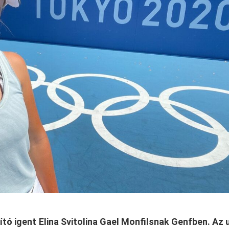
tó igent Elina Svitolina Gael Monfilsnak Genfben. Az 