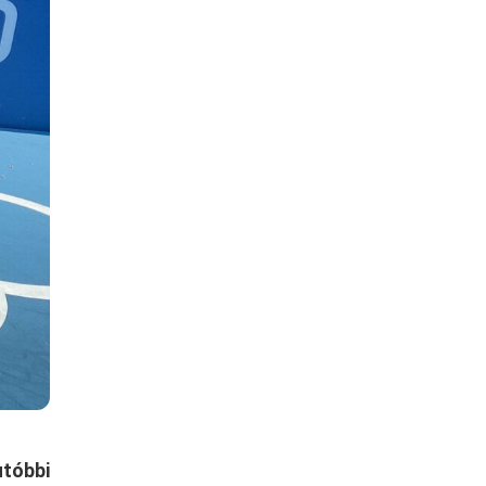
utóbbi