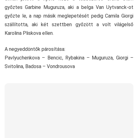
győztes Garbine Muguruza, aki a belga Van Uytvanck-ot
győzte le, a nap másik meglepetését pedig Camila Giorgi
szállította, aki két szettben győzött a volt világelső
Karolina Pliskova ellen.
A negyeddöntők párosítása:
Pavlyuchenkova – Bencic, Rybakina – Muguruza, Giorgi –
Svitolina, Badosa – Vondrousova