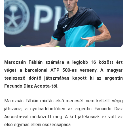
Marozsán Fábián számára a legjobb 16 között ért
véget a barcelonai ATP 500-as verseny. A magyar
teniszező döntő játszmában kapott ki az argentin
Facundo Diaz Acosta-tól.
Marozsán Fábián miután első meccsét nem kellett végig
játszania, a nyolcaddöntőben az argentin Facundo Diaz
Ascosta-val mérkőzött meg. A két játékosnak ez volt az
első egymás elleni összecsapása.