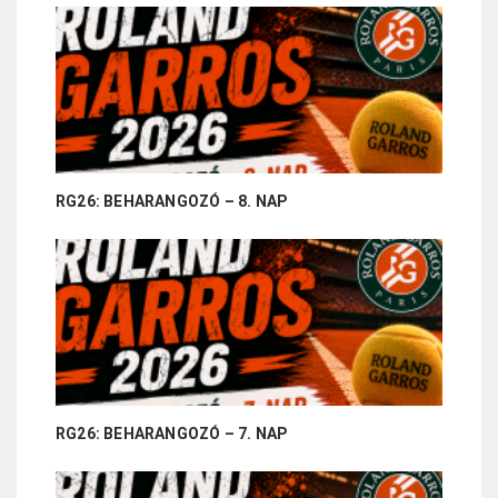
RG26: BEHARANGOZÓ – 8. NAP
RG26: BEHARANGOZÓ – 7. NAP