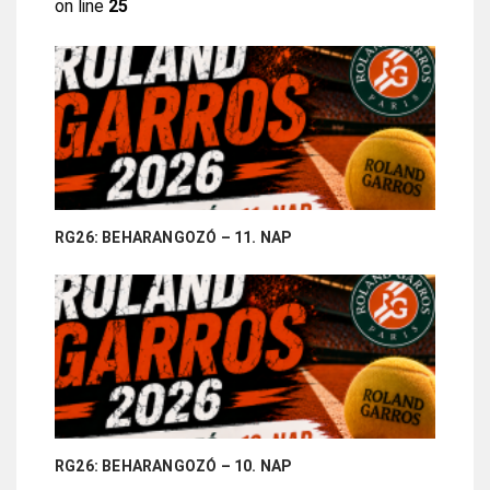
on line
25
RG26: BEHARANGOZÓ – 11. NAP
RG26: BEHARANGOZÓ – 10. NAP