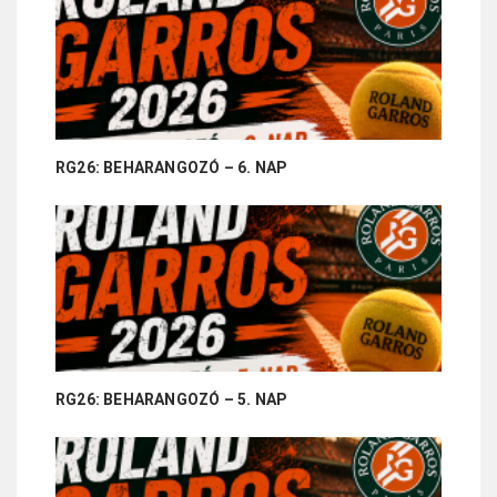
RG26: BEHARANGOZÓ – 6. NAP
RG26: BEHARANGOZÓ – 5. NAP