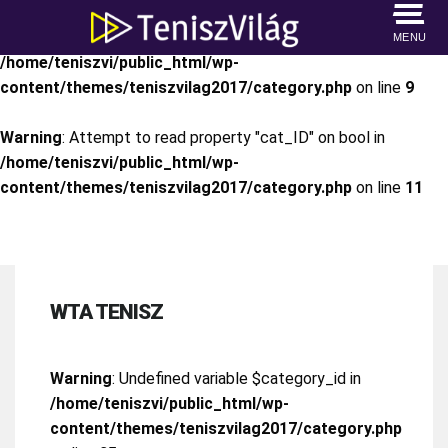
Warning
: Attempt to read property "cat_name" on bool in
MENU
/home/teniszvi/public_html/wp-
content/themes/teniszvilag2017/category.php
on line
9
Warning
: Attempt to read property "cat_ID" on bool in
/home/teniszvi/public_html/wp-
content/themes/teniszvilag2017/category.php
on line
11
WTA TENISZ
Warning
: Undefined variable $category_id in
/home/teniszvi/public_html/wp-
content/themes/teniszvilag2017/category.php