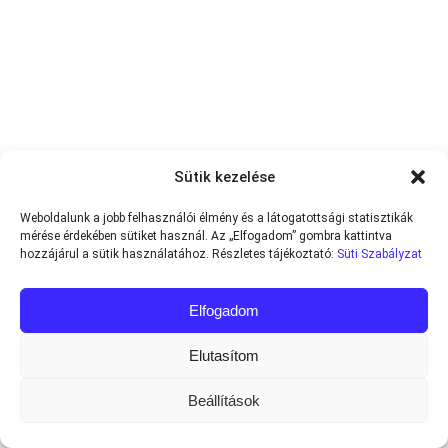
Sütik kezelése
Weboldalunk a jobb felhasználói élmény és a látogatottsági statisztikák
mérése érdekében sütiket használ. Az „Elfogadom” gombra kattintva
hozzájárul a sütik használatához. Részletes tájékoztató:
Süti Szabályzat
Elfogadom
Elutasítom
Beállítások