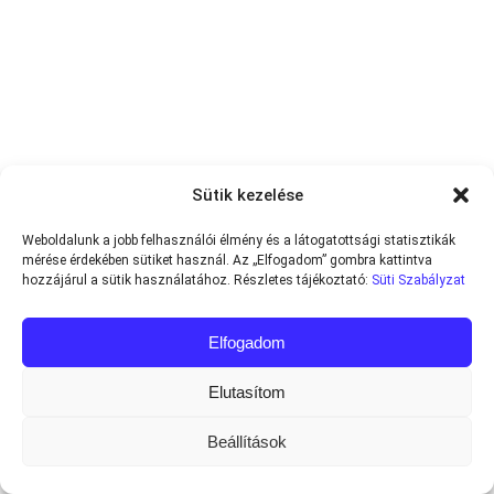
Sütik kezelése
Weboldalunk a jobb felhasználói élmény és a látogatottsági statisztikák
mérése érdekében sütiket használ. Az „Elfogadom” gombra kattintva
hozzájárul a sütik használatához. Részletes tájékoztató:
Süti Szabályzat
Elfogadom
Elutasítom
Beállítások