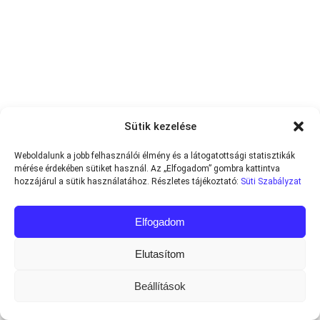
Sütik kezelése
Weboldalunk a jobb felhasználói élmény és a látogatottsági statisztikák
mérése érdekében sütiket használ. Az „Elfogadom” gombra kattintva
hozzájárul a sütik használatához. Részletes tájékoztató:
Süti Szabályzat
Elfogadom
Elutasítom
Beállítások