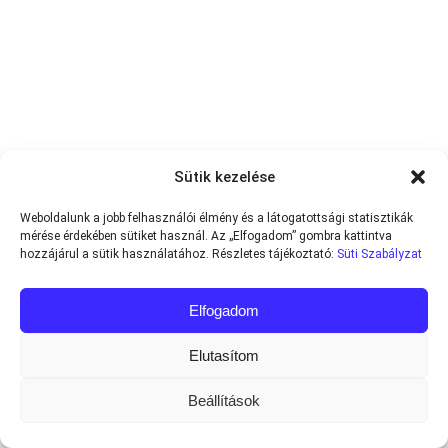
Sütik kezelése
Weboldalunk a jobb felhasználói élmény és a látogatottsági statisztikák
mérése érdekében sütiket használ. Az „Elfogadom” gombra kattintva
hozzájárul a sütik használatához. Részletes tájékoztató:
Süti Szabályzat
Elfogadom
Elutasítom
Beállítások