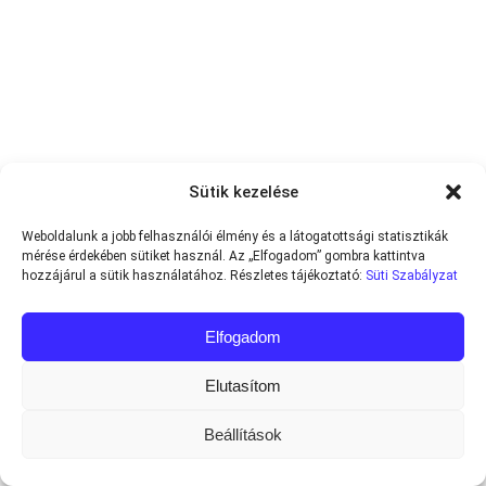
Sütik kezelése
Weboldalunk a jobb felhasználói élmény és a látogatottsági statisztikák
mérése érdekében sütiket használ. Az „Elfogadom” gombra kattintva
hozzájárul a sütik használatához. Részletes tájékoztató:
Süti Szabályzat
Elfogadom
Elutasítom
Beállítások