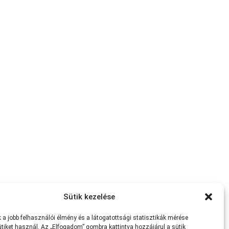
Sütik kezelése
a jobb felhasználói élmény és a látogatottsági statisztikák mérése
tiket használ. Az „Elfogadom” gombra kattintva hozzájárul a sütik