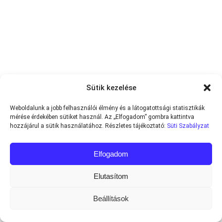
Sütik kezelése
Weboldalunk a jobb felhasználói élmény és a látogatottsági statisztikák
mérése érdekében sütiket használ. Az „Elfogadom” gombra kattintva
hozzájárul a sütik használatához. Részletes tájékoztató:
Süti Szabályzat
Elfogadom
Elutasítom
Beállítások