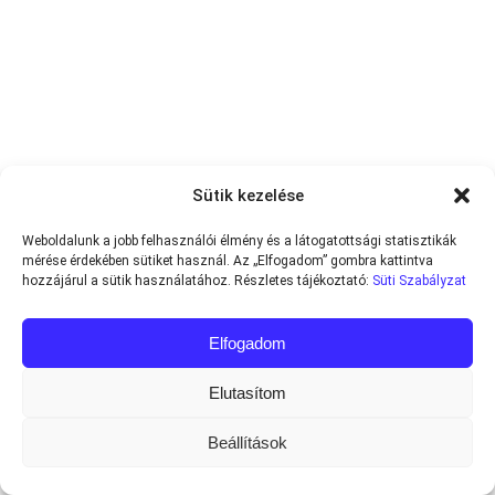
Sütik kezelése
Weboldalunk a jobb felhasználói élmény és a látogatottsági statisztikák
mérése érdekében sütiket használ. Az „Elfogadom” gombra kattintva
hozzájárul a sütik használatához. Részletes tájékoztató:
Süti Szabályzat
Elfogadom
Elutasítom
Beállítások