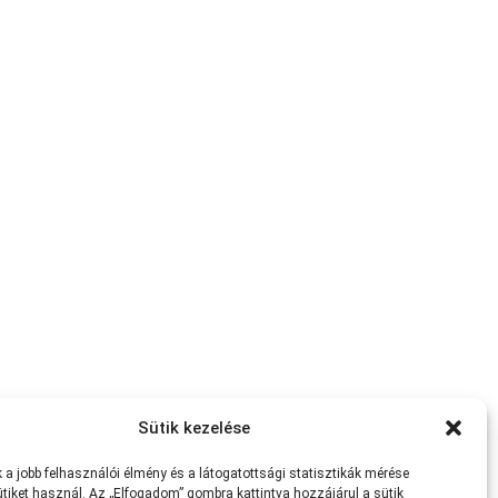
Sütik kezelése
a jobb felhasználói élmény és a látogatottsági statisztikák mérése
tiket használ. Az „Elfogadom” gombra kattintva hozzájárul a sütik