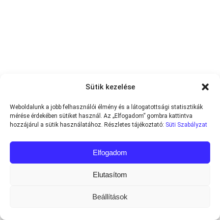
Sütik kezelése
Weboldalunk a jobb felhasználói élmény és a látogatottsági statisztikák
mérése érdekében sütiket használ. Az „Elfogadom” gombra kattintva
hozzájárul a sütik használatához. Részletes tájékoztató:
Süti Szabályzat
Elfogadom
Elutasítom
Beállítások