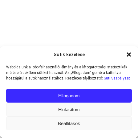
Sütik kezelése
Weboldalunk a jobb felhasználói élmény és a látogatottsági statisztikák
mérése érdekében sütiket használ. Az „Elfogadom” gombra kattintva
hozzájárul a sütik használatához. Részletes tájékoztató:
Süti Szabályzat
Elfogadom
Elutasítom
Beállítások