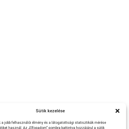
Sütik kezelése
a jobb felhasználói élmény és a látogatottsági statisztikák mérése
tiket használ. Az „Elfogadom” gombra kattintva hozzájárul a sütik