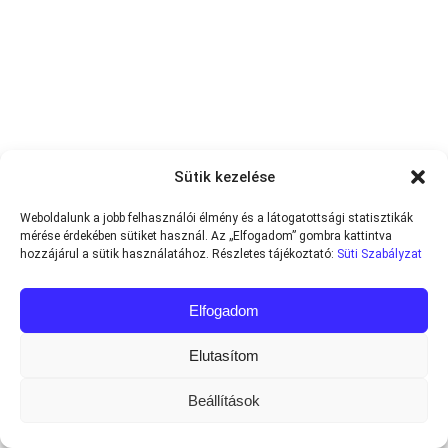
Sütik kezelése
Weboldalunk a jobb felhasználói élmény és a látogatottsági statisztikák
mérése érdekében sütiket használ. Az „Elfogadom” gombra kattintva
hozzájárul a sütik használatához. Részletes tájékoztató:
Süti Szabályzat
Elfogadom
Elutasítom
Beállítások