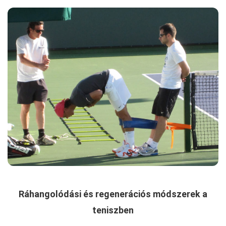
Ráhangolódási és regenerációs módszerek a
teniszben