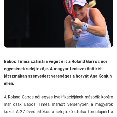
Babos Tímea számára véget ért a Roland Garros női
egyesének selejtezője. A magyar teniszezőnő két
játszmában szenvedett vereséget a horvát Ana Konjuh
ellen.
A Roland Garros női egyes kvalifikációjának második körére
már csak Babos Tímea maradt versenyben a magyarok
közül. A 27 éves játékos a selejtező utolsó fordulójáért a