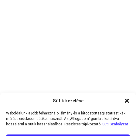
Sütik kezelése
Weboldalunk a jobb felhasználói élmény és a látogatottsági statisztikák
mérése érdekében sütiket használ. Az „Elfogadom” gombra kattintva
hozzájárul a sütik használatához. Részletes tájékoztató:
Süti Szabályzat