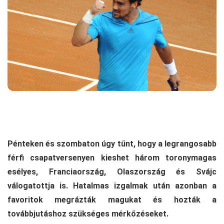
Pénteken és szombaton úgy tűnt, hogy a legrangosabb
férfi csapatversenyen kieshet három toronymagas
esélyes, Franciaország, Olaszország és Svájc
válogatottja is. Hatalmas izgalmak után azonban a
favoritok megrázták magukat és hozták a
továbbjutáshoz szükséges mérkőzéseket.