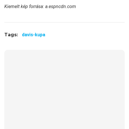
Kiemelt kép forrása: a.espncdn.com
Tags:
davis-kupa