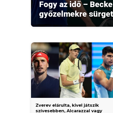
Fogy az idő – Becke
győzelmekre sürget
Zverev elárulta, kivel játszik
szívesebben, Alcarazzal vagy