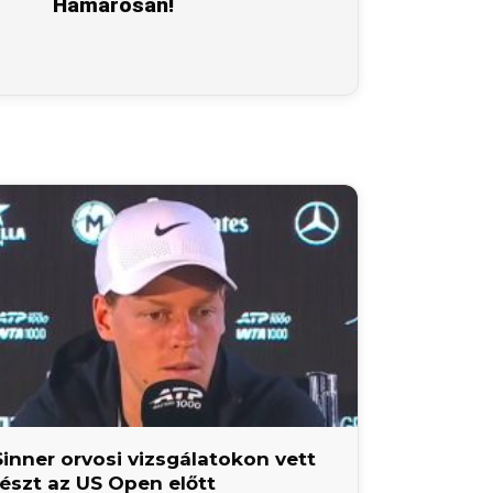
Hamarosan!
Sinner orvosi vizsgálatokon vett
részt az US Open előtt