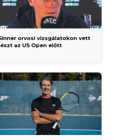
Sinner orvosi vizsgálatokon vett
részt az US Open előtt