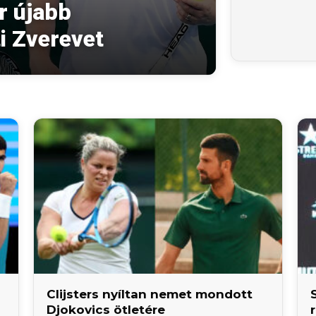
r újabb
i Zverevet
Clijsters nyíltan nemet mondott
Djokovics ötletére