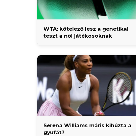
WTA: kötelező lesz a genetikai
teszt a női játékosoknak
Serena Williams máris kihúzta a
gyufát?