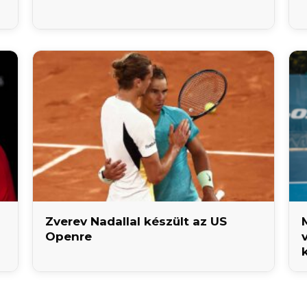
Zverev Nadallal készült az US
Openre