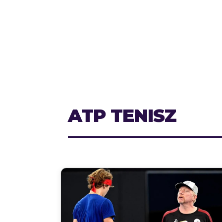
ATP TENISZ