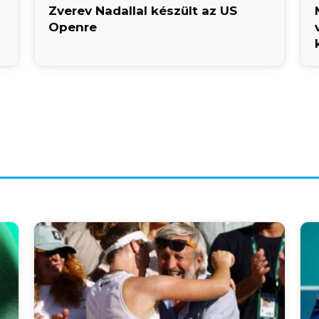
Zverev Nadallal készült az US
Openre