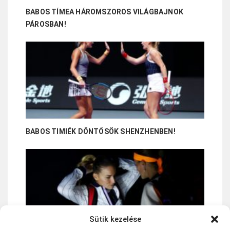
BABOS TÍMEA HÁROMSZOROS VILÁGBAJNOK
PÁROSBAN!
BABOS TIMIÉK DÖNTŐSÖK SHENZHENBEN!
Sütik kezelése