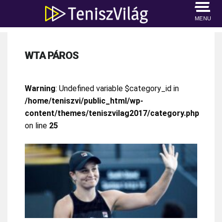
MENU
WTA PÁROS
Warning
: Undefined variable $category_id in
/home/teniszvi/public_html/wp-
content/themes/teniszvilag2017/category.php
on line
25